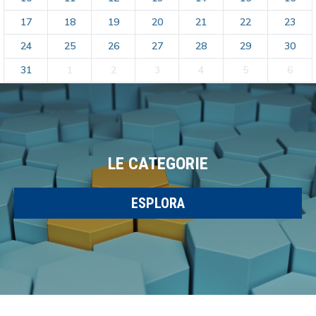
17
18
19
20
21
22
23
24
25
26
27
28
29
30
31
1
2
3
4
5
6
LE CATEGORIE
ESPLORA