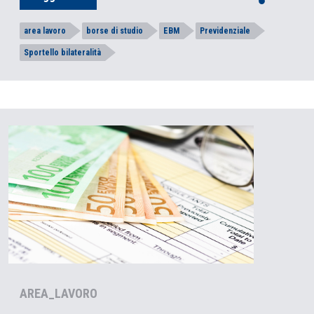
area lavoro
borse di studio
EBM
Previdenziale
Sportello bilateralità
AREA_LAVORO