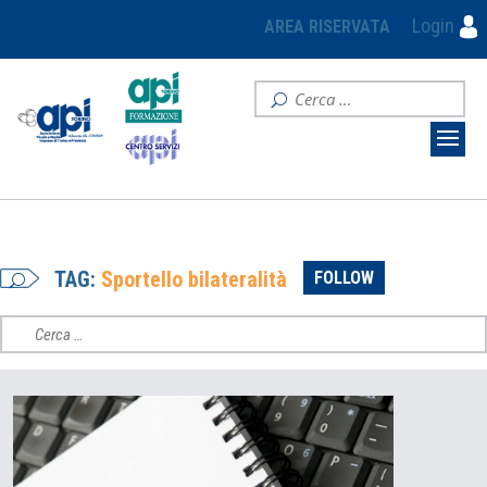
Login
AREA RISERVATA
TAG:
Sportello bilateralità
FOLLOW