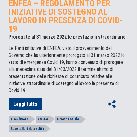
ENFEA – REGOLAMENTO PER
INIZIATIVE DI SOSTEGNO AL
LAVORO IN PRESENZA DI COVID-
19
Prorogate al 31 marzo 2022 le prestazioni straordinarie
Le Parti istitutive di ENFEA, visto il provvedimento del
Governo che ha ulteriormente prorogato al 31 marzo 2022 lo
stato di emergenza Covid 19, hanno convenuto di prorogare
alla medesima data del 31/03/2022 il termine ultimo di
presentazione delle richieste di contributo relative alle
iniziative straordinarie di sostegno al lavoro in presenza di
Covid 19
Leggi tutto
area lavoro
ENFEA
Previdenziale
Sportello bilateralità