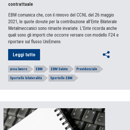
contrattuale
EBM comunica che, con il rinnovo del CCNL del 26 maggio
2021, le quote dovute per la contribuzione all’Ente Bilaterale
Metalmeccanici sono rimaste invariate. L’Ente ricorda anche
quali sono gli importi che occorre versare con modello F24 e
riportare sul flusso UniEmens
Leggi tutto
area lavoro
EBM
EBM Salute
Previdenziale
Sportello bilateralità
Sportello EBM