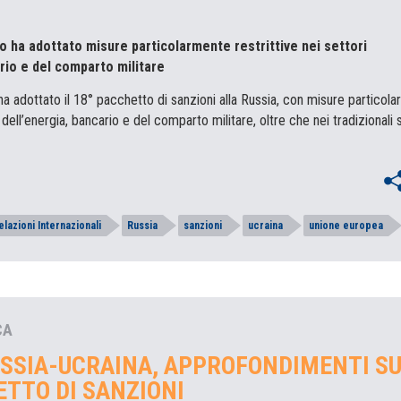
o ha adottato misure particolarmente restrittive nei settori
rio e del comparto militare
ha adottato il 18° pacchetto di sanzioni alla Russia, con misure particol
i dell’energia, bancario e del comparto militare, oltre che nei tradizionali 
elazioni Internazionali
Russia
sanzioni
ucraina
unione europea
CA
SSIA-UCRAINA, APPROFONDIMENTI S
ETTO DI SANZIONI