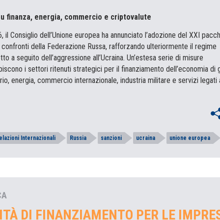
su finanza, energia, commercio e criptovalute
6, il Consiglio dell’Unione europea ha annunciato l’adozione del XXI pacch
i confronti della Federazione Russa, rafforzando ulteriormente il regime
tto a seguito dell’aggressione all’Ucraina. Un’estesa serie di misure
cono i settori ritenuti strategici per il finanziamento dell’economia di 
io, energia, commercio internazionale, industria militare e servizi legati 
elazioni Internazionali
Russia
sanzioni
ucraina
unione europea
CA
TÀ DI FINANZIAMENTO PER LE IMPRE