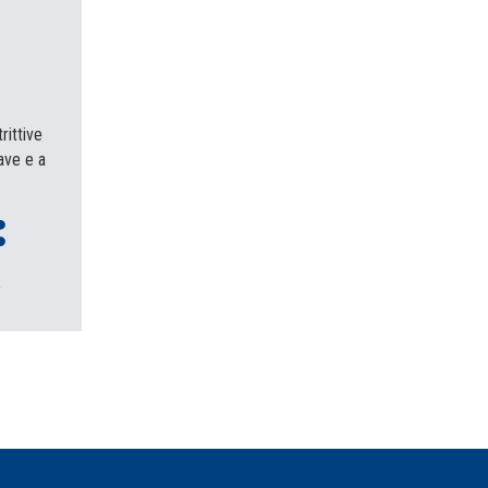
rittive
ave e a