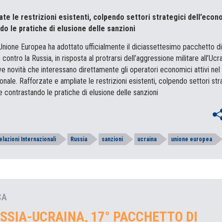
te le restrizioni esistenti, colpendo settori strategici dell’econ
o le pratiche di elusione delle sanzioni
’Unione Europea ha adottato ufficialmente il diciassettesimo pacchetto di
ontro la Russia, in risposta al protrarsi dell’aggressione militare all’Ucra
ive novità che interessano direttamente gli operatori economici attivi nel
ale. Rafforzate e ampliate le restrizioni esistenti, colpendo settori str
 contrastando le pratiche di elusione delle sanzioni
elazioni Internazionali
Russia
sanzioni
ucraina
unione europea
CA
SSIA-UCRAINA, 17° PACCHETTO DI