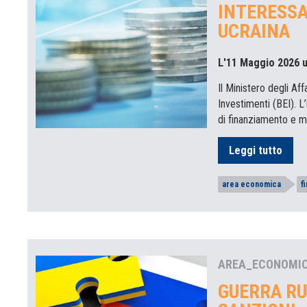
INTERESSA
UCRAINA
L'11 Maggio 2026 u
Il Ministero degli Af
Investimenti (BEI). L
di finanziamento e mi
Leggi tutto
area economica
f
AREA_ECONOMI
GUERRA RU