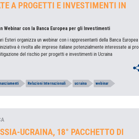
TE A PROGETTI E INVESTIMENTI IN
n Webinar con la Banca Europea per gli Investimenti
fari Esteri organizza un webinar con i rappresentanti della Banca Europea 
’iniziativa è rivolta alle imprese italiane potenzialmente interessate ai p
tigazione del rischio per progetti e investimenti in Ucraina
inanziamenti
Relazioni Internazionali
ucraina
webinar
CA
SSIA-UCRAINA, 18° PACCHETTO DI