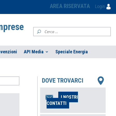
AREA RISERVATA
Login
Imprese
venzioni
API Media
Speciale Energia
DOVE TROVARCI
I NOSTRI
CONTATTI