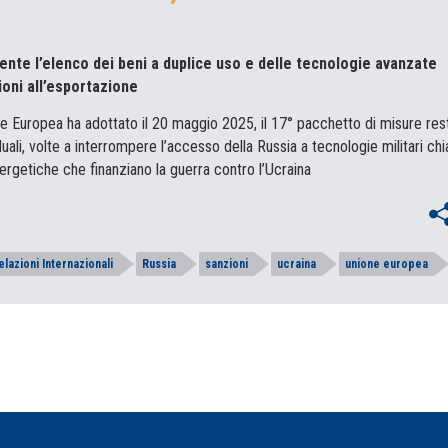
ente l’elenco dei beni a duplice uso e delle tecnologie avanzate
ioni all’esportazione
one Europea ha adottato il 20 maggio 2025, il 17° pacchetto di misure rest
ali, volte a interrompere l’accesso della Russia a tecnologie militari chi
nergetiche che finanziano la guerra contro l’Ucraina
elazioni Internazionali
Russia
sanzioni
ucraina
unione europea