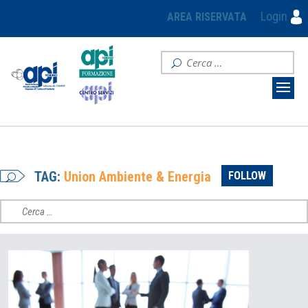
Login
AREA RISERVATA
TAG:
Union Ambiente & Energia
FOLLOW