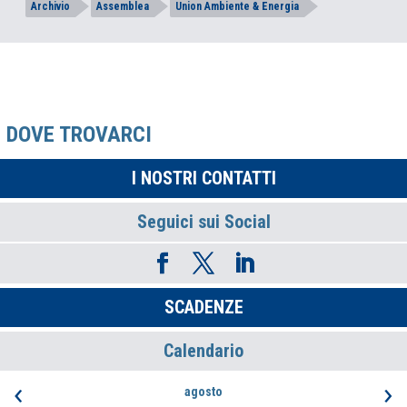
Archivio
Assemblea
Union Ambiente & Energia
DOVE TROVARCI
I NOSTRI CONTATTI
Seguici sui Social
SCADENZE
Calendario
‹
›
agosto