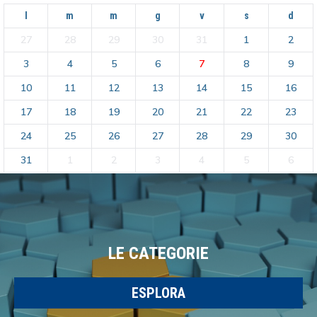
l
m
m
g
v
s
d
27
28
29
30
31
1
2
3
4
5
6
7
8
9
10
11
12
13
14
15
16
17
18
19
20
21
22
23
24
25
26
27
28
29
30
31
1
2
3
4
5
6
LE CATEGORIE
ESPLORA