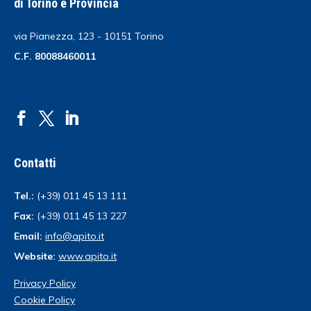
di Torino e Provincia
via Pianezza, 123 - 10151 Torino
C.F. 80088460011
Contatti
Tel.:
(+39) 011 45 13 111
Fax:
(+39) 011 45 13 227
Email:
info@apito.it
Website:
www.apito.it
Privacy Policy
Cookie Policy