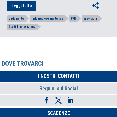
Leggi tutto
andamento
indagine congiunturale
PMI
previsioni
Studi E Innovazione
DOVE TROVARCI
I NOSTRI CONTATTI
Seguici sui Social
SCADENZE