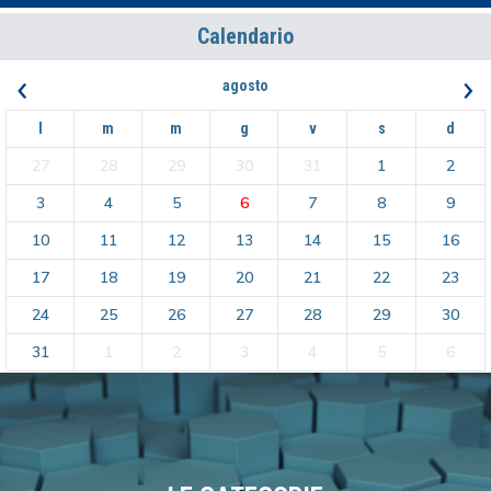
Calendario
‹
›
agosto
l
m
m
g
v
s
d
27
28
29
30
31
1
2
3
4
5
6
7
8
9
10
11
12
13
14
15
16
17
18
19
20
21
22
23
24
25
26
27
28
29
30
31
1
2
3
4
5
6