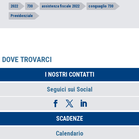
2022
730
assistenza fiscale 2022
conguaglio 730
Previdenziale
DOVE TROVARCI
I NOSTRI CONTATTI
Seguici sui Social
SCADENZE
Calendario