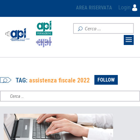
Login
AREA RISERVATA
TAG:
assistenza fiscale 2022
FOLLOW