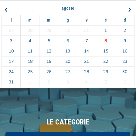
‹
›
agosto
l
m
m
g
v
s
d
27
28
29
30
31
1
2
3
4
5
6
7
8
9
10
11
12
13
14
15
16
17
18
19
20
21
22
23
24
25
26
27
28
29
30
31
1
2
3
4
5
6
LE CATEGORIE