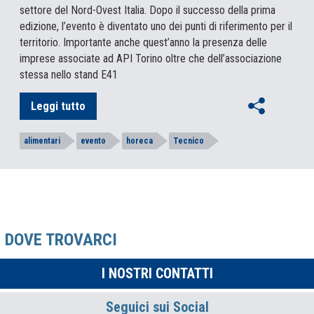
settore del Nord-Ovest Italia. Dopo il successo della prima
edizione, l’evento è diventato uno dei punti di riferimento per il
territorio. Importante anche quest’anno la presenza delle
imprese associate ad API Torino oltre che dell’associazione
stessa nello stand E41
Leggi tutto
alimentari
evento
horeca
Tecnico
DOVE TROVARCI
I NOSTRI CONTATTI
Seguici sui Social