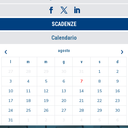
SCADENZE
Calendario
‹
›
agosto
l
m
m
g
v
s
d
27
28
29
30
31
1
2
3
4
5
6
7
8
9
10
11
12
13
14
15
16
17
18
19
20
21
22
23
24
25
26
27
28
29
30
31
1
2
3
4
5
6