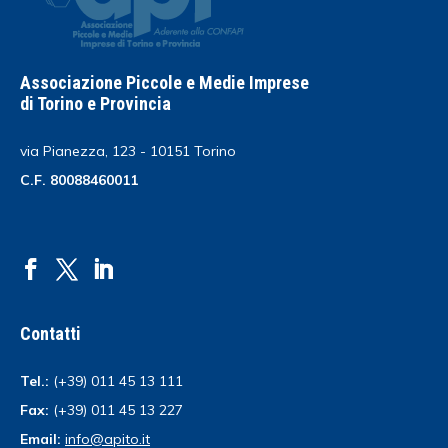
Associazione Piccole e Medie Imprese
di Torino e Provincia
via Pianezza, 123 - 10151 Torino
C.F. 80088460011
Contatti
Tel.:
(+39) 011 45 13 111
Fax:
(+39) 011 45 13 227
Email:
info@apito.it