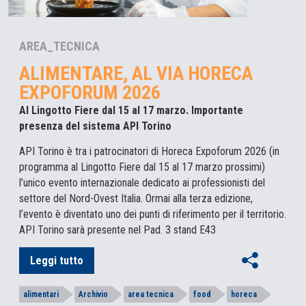
AREA_TECNICA
ALIMENTARE, AL VIA HORECA
EXPOFORUM 2026
Al Lingotto Fiere dal 15 al 17 marzo. Importante
presenza del sistema API Torino
API Torino è tra i patrocinatori di Horeca Expoforum 2026 (in
programma al Lingotto Fiere dal 15 al 17 marzo prossimi)
l’unico evento internazionale dedicato ai professionisti del
settore del Nord-Ovest Italia. Ormai alla terza edizione,
l’evento è diventato uno dei punti di riferimento per il territorio.
API Torino sarà presente nel Pad. 3 stand E43
Leggi tutto
alimentari
Archivio
area tecnica
food
horeca