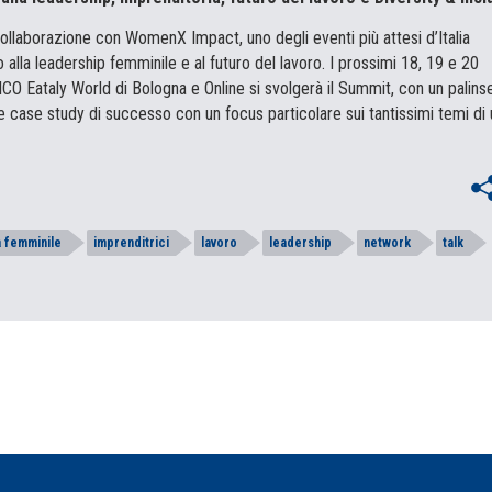
collaborazione con WomenX Impact, uno degli eventi più attesi d’Italia
alla leadership femminile e al futuro del lavoro. I prossimi 18, 19 e 20
CO Eataly World di Bologna e Online si svolgerà il Summit, con un palins
e case study di successo con un focus particolare sui tantissimi temi di 
a femminile
imprenditrici
lavoro
leadership
network
talk