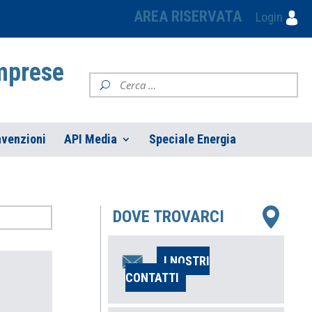
AREA RISERVATA
Login
Imprese
venzioni
API Media
Speciale Energia
DOVE TROVARCI
I NOSTRI
CONTATTI