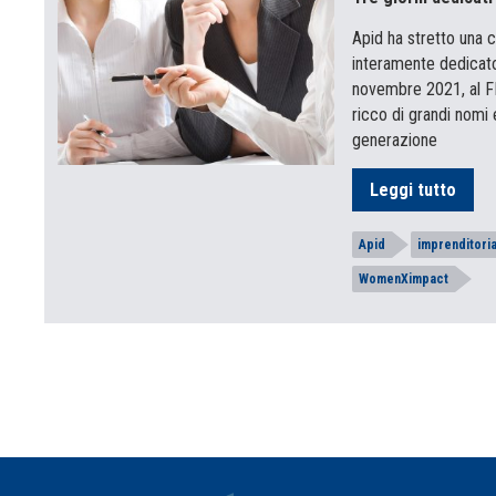
Apid ha stretto una 
interamente dedicato 
novembre 2021, al FI
ricco di grandi nomi 
generazione
Leggi tutto
Apid
imprenditori
WomenXimpact