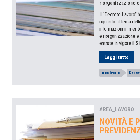
riorganizzazione e
Il “Decreto Lavoro” h
riguardo al tema dell
informazioni in merit
e riorganizzazione e
entrate in vigore il 5
Leggi tutto
area lavoro
Decre
AREA_LAVORO
NOVITÀ E 
PREVIDEN