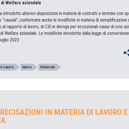
 di Welfare aziendale
a introdotto ulteriori disposizioni in materia di contratti a termine con s
e “causali”; confermate anche le modifiche in materia di semplificazioni s
o al rapporto di lavoro, di CIG in deroga per eccezionali cause di crisi az
 di Welfare aziendale. Le modifiche introdotte dalla legge di conversion
 luglio 2023
to Lavoro
lavoro
Sindacale
PRECISAZIONI IN MATERIA DI LAVORO E
ZA