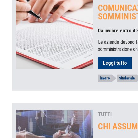
COMUNICAZ
SOMMINIS
Da inviare entro il
Le aziende devono fa
somministrazione che
Leggi tutto
lavoro
Sindacale
TUTTI
CHI ASSUM