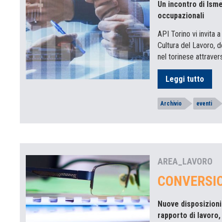
Un incontro di Isme
occupazionali
API Torino vi invita 
Cultura del Lavoro, de
nel torinese attravers
Leggi tutto
Archivio
eventi
AREA_LAVORO
CONVERSIO
Nuove disposizioni
rapporto di lavoro,