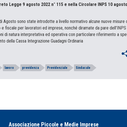
eto Legge 9 agosto 2022 n° 115 e nella Circolare INPS 10 agost
i Agosto sono state introdotte a livello normativo alcune nuove misure 
 fiscale per lavoratori ed imprese, nonché diramate da pare dell’INPS
ni di natura interpretativa ed operativa con particolare riferimento a spe
ento della Cassa Integrazione Guadagni Ordinaria
lavoro
previdenza
Previdenziale
Sindacale
Associazione Piccole e Medie Imprese