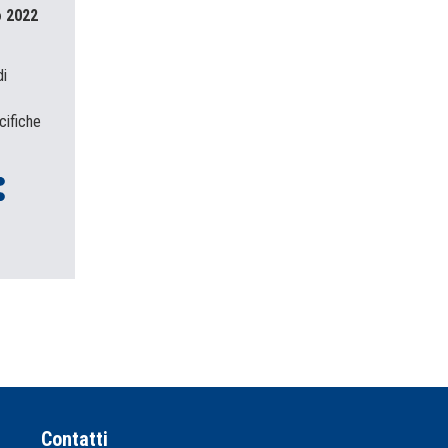
o 2022
di
cifiche
Contatti