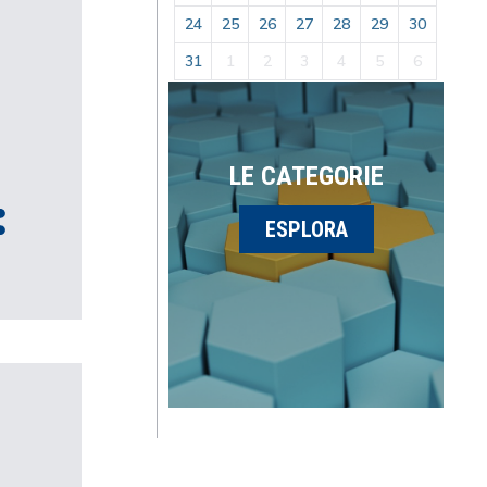
24
25
26
27
28
29
30
31
1
2
3
4
5
6
LE CATEGORIE
ESPLORA