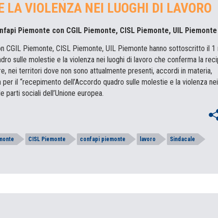
E LA VIOLENZA NEI LUOGHI DI LAVORO
onfapi Piemonte con CGIL Piemonte, CISL Piemonte, UIL Piemonte
n CGIL Piemonte, CISL Piemonte, UIL Piemonte hanno sottoscritto il 1
ro sulle molestie e la violenza nei luoghi di lavoro che conferma la rec
, nei territori dove non sono attualmente presenti, accordi in materia,
 per il “recepimento dell’Accordo quadro sulle molestie e la violenza nei
le parti sociali dell’Unione europea.
monte
CISL Piemonte
confapi piemonte
lavoro
Sindacale