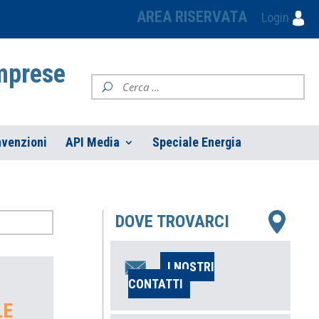
AREA RISERVATA
Login
Imprese
venzioni
API Media
Speciale Energia
DOVE TROVARCI
I NOSTRI
CONTATTI
LE