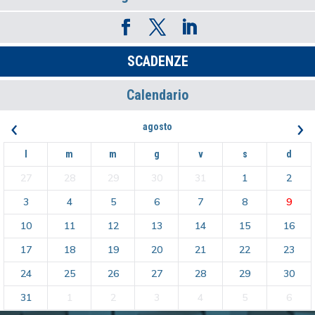
SCADENZE
Calendario
‹
›
agosto
l
m
m
g
v
s
d
27
28
29
30
31
1
2
3
4
5
6
7
8
9
10
11
12
13
14
15
16
17
18
19
20
21
22
23
24
25
26
27
28
29
30
31
1
2
3
4
5
6