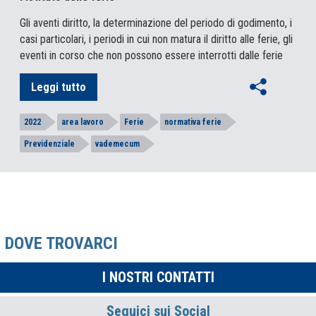
Gli aventi diritto, la determinazione del periodo di godimento, i
casi particolari, i periodi in cui non matura il diritto alle ferie, gli
eventi in corso che non possono essere interrotti dalle ferie
Leggi tutto
2022
area lavoro
Ferie
normativa ferie
Previdenziale
vademecum
DOVE TROVARCI
I NOSTRI CONTATTI
Seguici sui Social