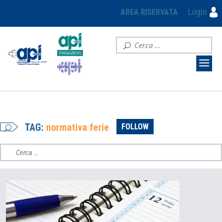
Login
AREA RISERVATA
TAG:
normativa ferie
FOLLOW