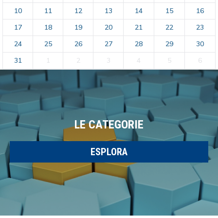
10
11
12
13
14
15
16
17
18
19
20
21
22
23
24
25
26
27
28
29
30
31
1
2
3
4
5
6
LE CATEGORIE
ESPLORA