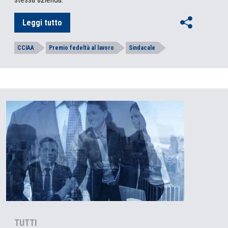
Leggi tutto
CCIAA
Premio fedeltà al lavoro
Sindacale
TUTTI