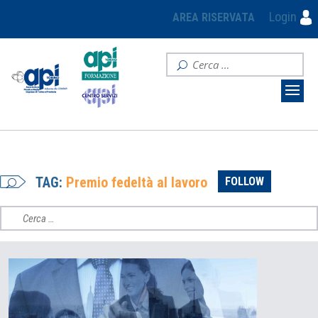
Login
AREA RISERVATA
TAG:
Premio fedeltà al lavoro
FOLLOW