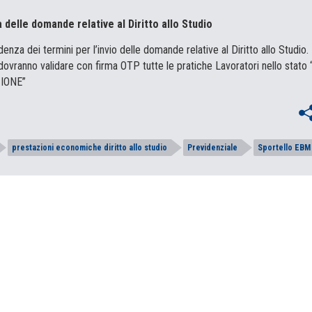
delle domande relative al Diritto allo Studio
denza dei termini per l’invio delle domande relative al Diritto allo Studio.
ovranno validare con firma OTP tutte le pratiche Lavoratori nello stato 
IONE”
prestazioni economiche diritto allo studio
Previdenziale
Sportello EBM