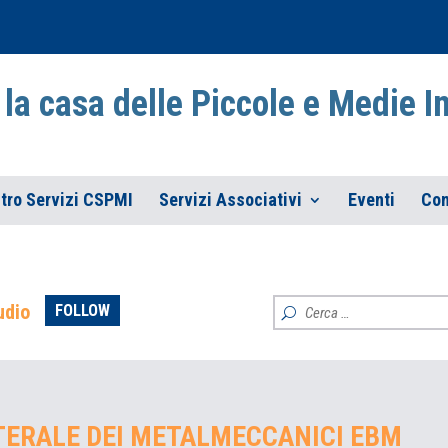
la casa delle Piccole e Medie 
tro Servizi CSPMI
Servizi Associativi
Eventi
Con
udio
FOLLOW
TERALE DEI METALMECCANICI EBM