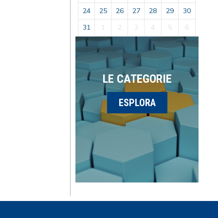
24
25
26
27
28
29
30
31
1
2
3
4
5
6
LE CATEGORIE
ESPLORA