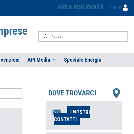
AREA RISERVATA
Login
Imprese
venzioni
API Media
Speciale Energia
DOVE TROVARCI
I NOSTRI
CONTATTI