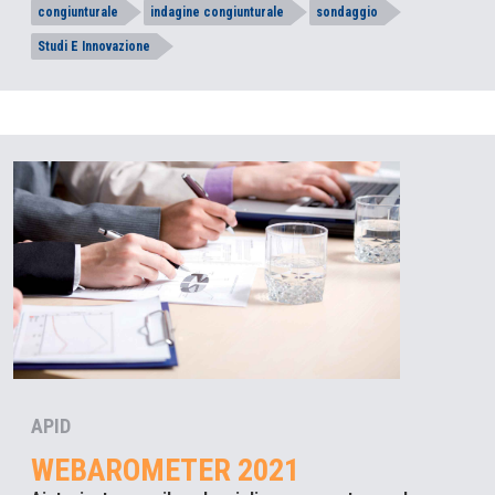
congiunturale
indagine congiunturale
sondaggio
Studi E Innovazione
APID
WEBAROMETER 2021