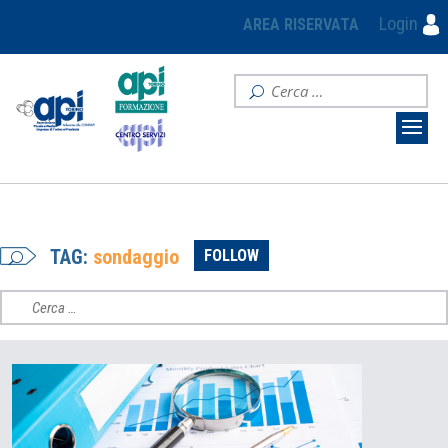
Login
AREA RISERVATA
TAG:
sondaggio
FOLLOW