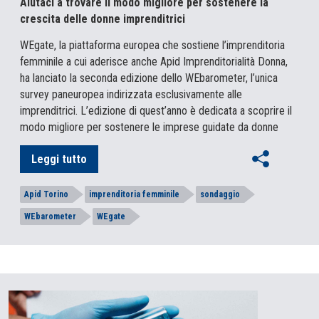
Aiutaci a trovare il modo migliore per sostenere la
crescita delle donne imprenditrici
WEgate, la piattaforma europea che sostiene l’imprenditoria
femminile a cui aderisce anche Apid Imprenditorialità Donna,
ha lanciato la seconda edizione dello WEbarometer, l’unica
survey paneuropea indirizzata esclusivamente alle
imprenditrici. L’edizione di quest’anno è dedicata a scoprire il
modo migliore per sostenere le imprese guidate da donne
Leggi tutto
Apid Torino
imprenditoria femminile
sondaggio
WEbarometer
WEgate