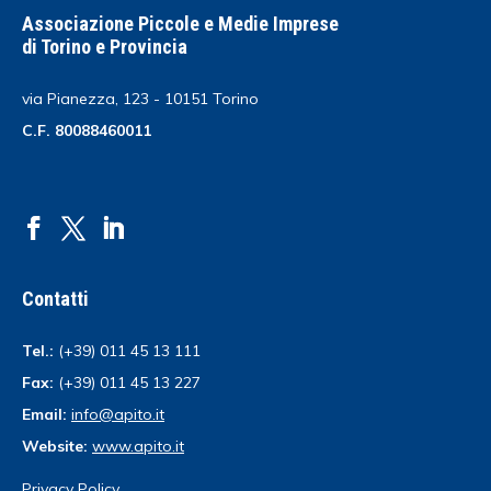
Associazione Piccole e Medie Imprese
di Torino e Provincia
via Pianezza, 123 - 10151 Torino
C.F. 80088460011
Contatti
Tel.:
(+39) 011 45 13 111
Fax:
(+39) 011 45 13 227
Email:
info@apito.it
Website:
www.apito.it
Privacy Policy