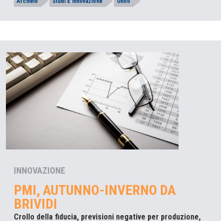
Archivio
Studi E Innovazione
Unito
INNOVAZIONE
PMI, AUTUNNO-INVERNO DA
BRIVIDI
Crollo della fiducia, previsioni negative per produzione,