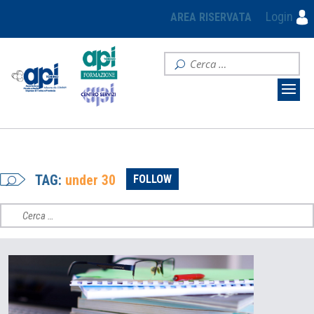
Login
AREA RISERVATA
TAG:
under 30
FOLLOW