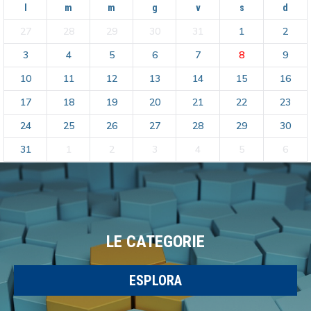
l
m
m
g
v
s
d
27
28
29
30
31
1
2
3
4
5
6
7
8
9
10
11
12
13
14
15
16
17
18
19
20
21
22
23
24
25
26
27
28
29
30
31
1
2
3
4
5
6
LE CATEGORIE
ESPLORA