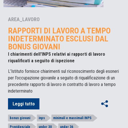
AREA_LAVORO
RAPPORTI DI LAVORO A TEMPO
INDETERMINATO ESCLUSI DAL
BONUS GIOVANI
I chiarimenti dell'INPS relativi ai rapporti di lavoro
riqualificati a seguito di ispezione
L’Istituto fornisce chiarimenti sul riconoscimento degli esoneri
per l’occupazione giovanile a seguito di riqualificazione di un
precedente rapporto di lavoro in contratto di lavoro a tempo
indeterminato
Leggi tutto
bonus giovani
inps
minimali e massimali INPS
Previdenziale
under 30
under 36