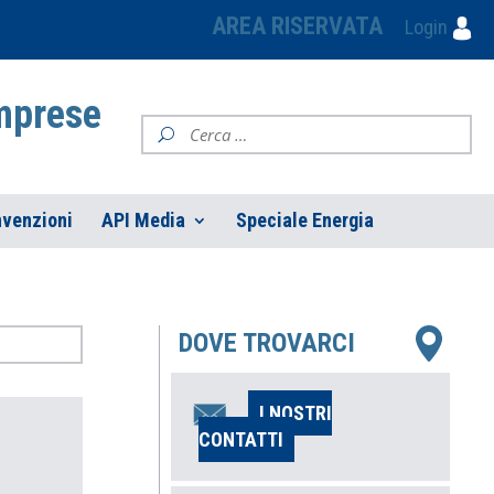
AREA RISERVATA
Login
Imprese
venzioni
API Media
Speciale Energia
DOVE TROVARCI
I NOSTRI
CONTATTI