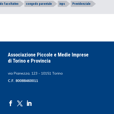
o facoltativo
congedo parentale
inps
Previdenziale
Associazione Piccole e Medie Imprese
di Torino e Provincia
via Pianezza, 123 - 10151 Torino
C.F. 80088460011