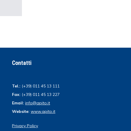
Contatti
Tel.:
(+39) 011 45 13 111
Fax:
(+39) 011 45 13 227
Email:
info@apito.it
Website:
www.apito.it
Privacy Policy