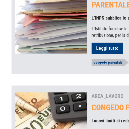
PARENTAL
L'INPS pubblica le 
L’Istituto fornisce le
retribuzione, per la 
Leggi tutto
congedo parentale
AREA_LAVORO
CONGEDO 
I nuovi limiti di re