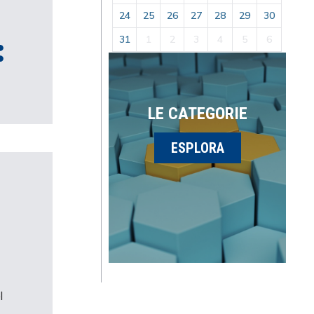
24
25
26
27
28
29
30
31
1
2
3
4
5
6
LE CATEGORIE
ESPLORA
l