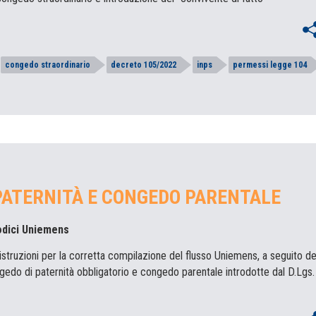
congedo straordinario
decreto 105/2022
inps
permessi legge 104
ATERNITÀ E CONGEDO PARENTALE
codici Uniemens
e istruzioni per la corretta compilazione del flusso Uniemens, a seguito de
gedo di paternità obbligatorio e congedo parentale introdotte dal D.Lgs. 