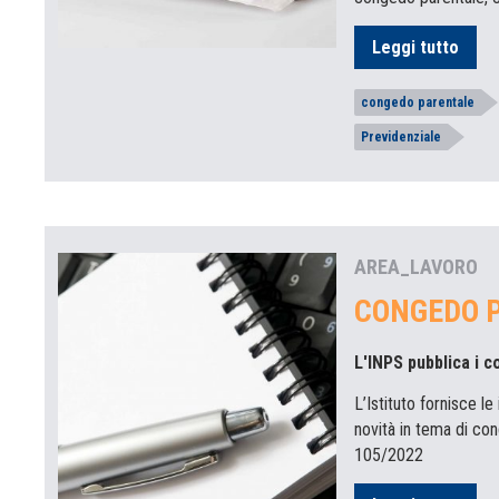
Leggi tutto
congedo parentale
Previdenziale
AREA_LAVORO
CONGEDO P
L'INPS pubblica i 
L’Istituto fornisce l
novità in tema di con
105/2022