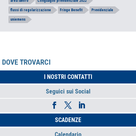
area lavoro
Conguaglio previdenziale 2022
flussi di regolarizzazione
Fringe Benefit
Previdenziale
uniemens
DOVE TROVARCI
I NOSTRI CONTATTI
Seguici sui Social
SCADENZE
Calendario