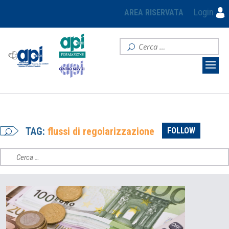
Login
AREA RISERVATA
TAG:
flussi di regolarizzazione
FOLLOW