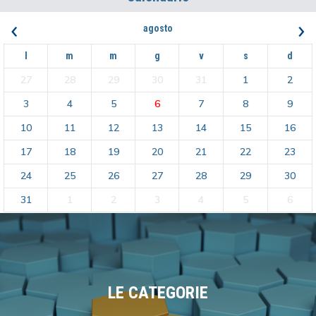
‹
›
agosto
l
m
m
g
v
s
d
27
28
29
30
31
1
2
3
4
5
6
7
8
9
10
11
12
13
14
15
16
17
18
19
20
21
22
23
24
25
26
27
28
29
30
31
1
2
3
4
5
6
LE CATEGORIE