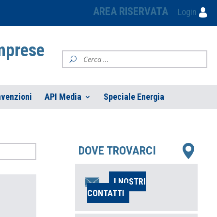
AREA RISERVATA
Login
Imprese
venzioni
API Media
Speciale Energia
DOVE TROVARCI
I NOSTRI
CONTATTI