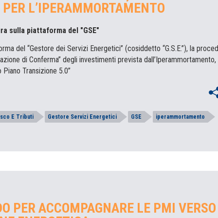
 PER L’IPERAMMORTAMENTO
ura sulla piattaforma del "GSE"
taforma del “Gestore dei Servizi Energetici” (cosiddetto “G.S.E.”), la proce
icazione di Conferma” degli investimenti prevista dall’Iperammortamento,
o Piano Transizione 5.0”
isco E Tributi
Gestore Servizi Energetici
GSE
iperammortamento
O PER ACCOMPAGNARE LE PMI VERSO