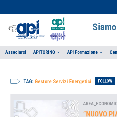
Siamo 
Associarsi
APITORINO
API Formazione
Cen
TAG:
Gestore Servizi Energetici
FOLLOW
AREA_ECONOMI
“NUOVO PIA