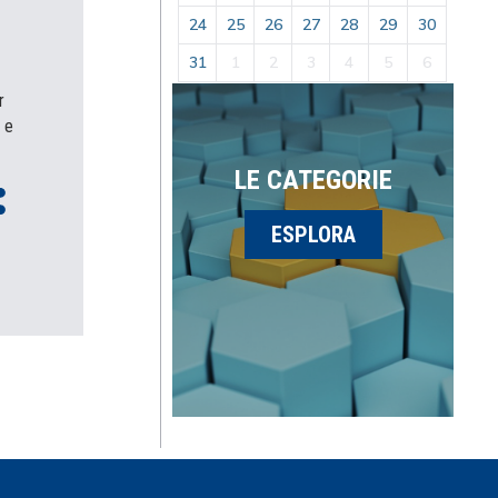
24
25
26
27
28
29
30
31
1
2
3
4
5
6
r
 e
LE CATEGORIE
ESPLORA