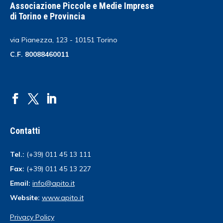
Associazione Piccole e Medie Imprese
di Torino e Provincia
via Pianezza, 123 - 10151 Torino
C.F. 80088460011
Contatti
Tel.:
(+39) 011 45 13 111
Fax:
(+39) 011 45 13 227
Email:
info@apito.it
Website:
www.apito.it
Privacy Policy