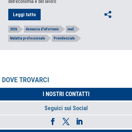
dell’economia e del lavoro
Leggi tutto
2026
denuncia d'infortunio
inail
Malattia professionale
Previdenziale
DOVE TROVARCI
I NOSTRI CONTATTI
Seguici sui Social