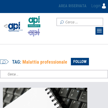
Login
AREA RISERVATA
TAG:
Malattia professionale
FOLLOW