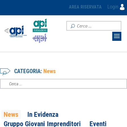
Login
AREA RISERVATA
CATEGORIA:
News
News
In Evidenza
Gruppo Giovani Imprenditori
Eventi