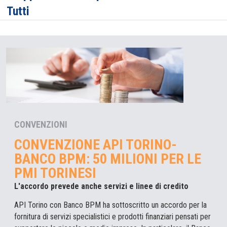
Tutti
CONVENZIONI
CONVENZIONE API TORINO-
BANCO BPM: 50 MILIONI PER LE
PMI TORINESI
L'accordo prevede anche servizi e linee di credito
API Torino con Banco BPM ha sottoscritto un accordo per la
fornitura di servizi specialistici e prodotti finanziari pensati per