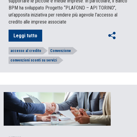
supportare le piccole e medie imprese. In particolare, il Banco
BPM ha sviluppato Progetto “PLAFOND – API TORINO”,
un’apposita iniziativa per rendere più agevole l’accesso al
credito alle imprese associate
Leggi tutto
accesso al credito
Convenzione
convenzioni sconti su servizi