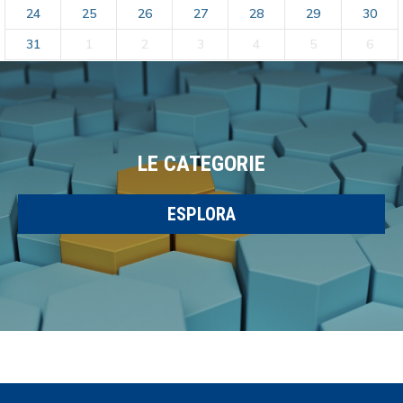
24
25
26
27
28
29
30
31
1
2
3
4
5
6
LE CATEGORIE
ESPLORA