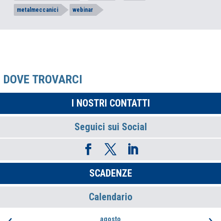
metalmeccanici
webinar
DOVE TROVARCI
I NOSTRI CONTATTI
Seguici sui Social
SCADENZE
Calendario
‹
›
agosto