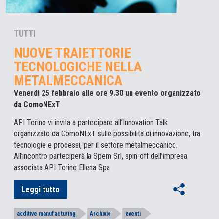
TUTTI
NUOVE TRAIETTORIE
TECNOLOGICHE NELLA
METALMECCANICA
Venerdì 25 febbraio alle ore 9.30 un evento organizzato
da ComoNExT
API Torino vi invita a partecipare all’Innovation Talk
organizzato da ComoNExT sulle possibilità di innovazione, tra
tecnologie e processi, per il settore metalmeccanico.
All’incontro parteciperà la Spem Srl, spin-off dell’impresa
associata API Torino Ellena Spa
Leggi tutto
additive manufacturing
Archivio
eventi