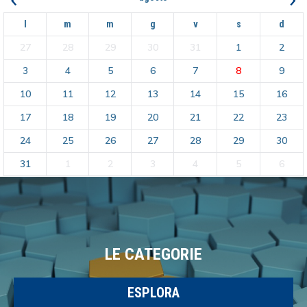
l
m
m
g
v
s
d
27
28
29
30
31
1
2
3
4
5
6
7
8
9
10
11
12
13
14
15
16
17
18
19
20
21
22
23
24
25
26
27
28
29
30
31
1
2
3
4
5
6
LE CATEGORIE
ESPLORA