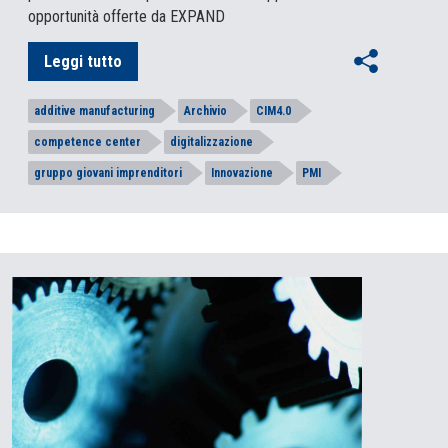
opportunità offerte da EXPAND
Leggi tutto
additive manufacturing
Archivio
CIM4.0
competence center
digitalizzazione
gruppo giovani imprenditori
Innovazione
PMI