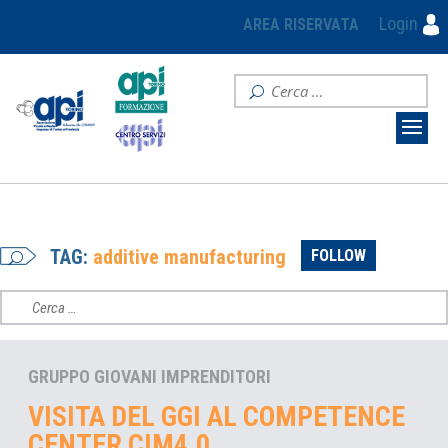
Login
AREA RISERVATA
TAG:
additive manufacturing
FOLLOW
GRUPPO GIOVANI IMPRENDITORI
VISITA DEL GGI AL COMPETENCE
CENTER CIM4.0