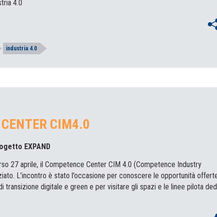
tria 4.0
industria 4.0
 CENTER CIM4.0
progetto EXPAND
scorso 27 aprile, il Competence Center CIM 4.0 (Competence Industry
rziato. L’incontro è stato l’occasione per conoscere le opportunità offert
transizione digitale e green e per visitare gli spazi e le linee pilota de