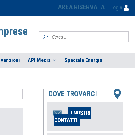
AREA RISERVATA
Login
Imprese
venzioni
API Media
Speciale Energia
DOVE TROVARCI
I NOSTRI
CONTATTI