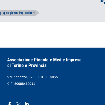
gruppo giovani imprenditori
Associazione Piccole e Medie Imprese
di Torino e Provincia
via Pianezza, 123 - 10151 Torino
C.F. 80088460011