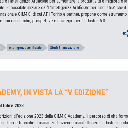
are l’Intelligenza Artificiale per aumentare la produttività e migliorare la
. E’ possibile iniziare da “L’Intelligenza Artificiale per l’industria” che il
azionale CIM4.0, di cui API Torino è partner, propone come strumento 
ne con casi studio, prospettive e strategie per l’Industria 5.0
e
intelligenza artificiale
Studi E Innovazione
DEMY, IN VISTA LA “V EDIZIONE”
 ottobre 2023
crizioni all’edizione 2023 della CIM4.0 Academy. Il percorso di alta for
bili di aree tecniche e manager di aziende manifatturiere, industriali o ch