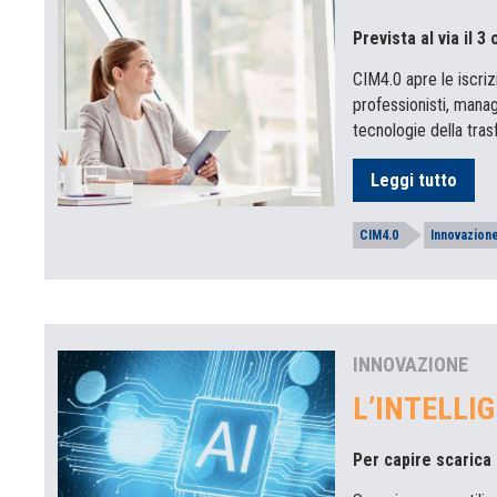
Prevista al via il 3
CIM4.0 apre le iscriz
professionisti, mana
tecnologie della tras
Leggi tutto
CIM4.0
Innovazion
INNOVAZIONE
L’INTELLI
Per capire scarica 