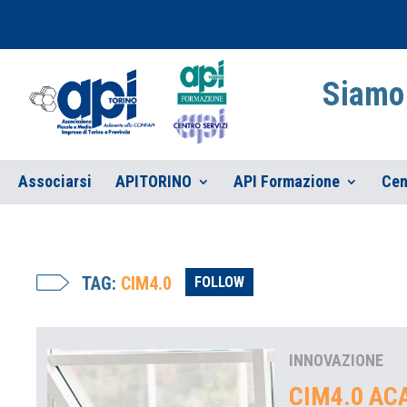
Siamo 
Associarsi
APITORINO
API Formazione
Cen
TAG:
CIM4.0
FOLLOW
INNOVAZIONE
CIM4.0 ACA