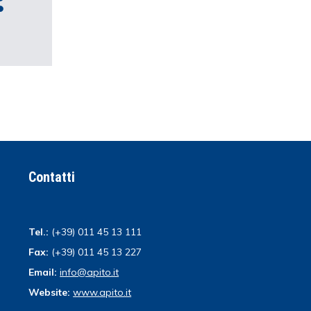
Contatti
Tel.:
(+39) 011 45 13 111
Fax:
(+39) 011 45 13 227
Email:
info@apito.it
Website:
www.apito.it