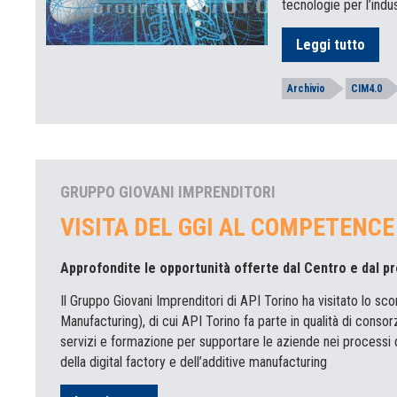
tecnologie per l’indus
Leggi tutto
Archivio
CIM4.0
GRUPPO GIOVANI IMPRENDITORI
VISITA DEL GGI AL COMPETENCE
Approfondite le opportunità offerte dal Centro e dal 
Il Gruppo Giovani Imprenditori di API Torino ha visitato lo 
Manufacturing), di cui API Torino fa parte in qualità di conso
servizi e formazione per supportare le aziende nei processi di 
della digital factory e dell’additive manufacturing