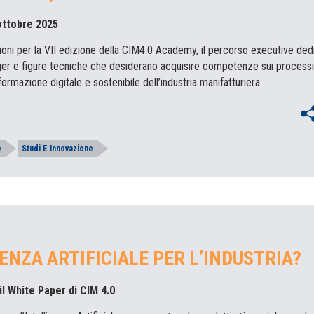
 ottobre 2025
ioni per la VII edizione della CIM4.0 Academy, il percorso executive ded
ger e figure tecniche che desiderano acquisire competenze sui processi
formazione digitale e sostenibile dell’industria manifatturiera
e
Studi E Innovazione
GENZA ARTIFICIALE PER L’INDUSTRIA?
il White Paper di CIM 4.0