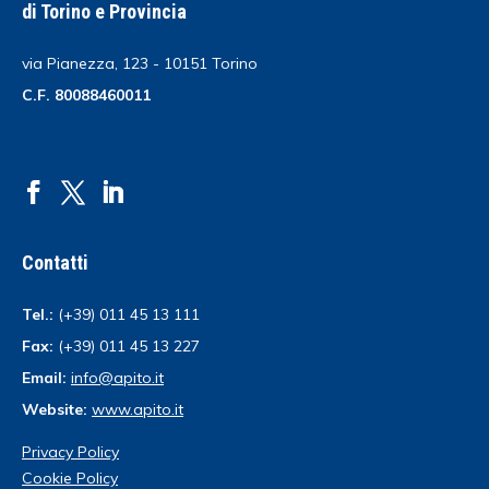
di Torino e Provincia
via Pianezza, 123 - 10151 Torino
C.F. 80088460011
Contatti
Tel.:
(+39) 011 45 13 111
Fax:
(+39) 011 45 13 227
Email:
info@apito.it
Website:
www.apito.it
Privacy Policy
Cookie Policy