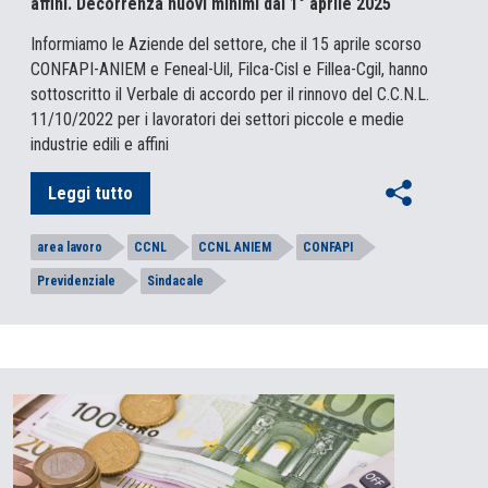
affini. Decorrenza nuovi minimi dal 1° aprile 2025
Informiamo le Aziende del settore, che il 15 aprile scorso
CONFAPI-ANIEM e Feneal-Uil, Filca-Cisl e Fillea-Cgil, hanno
sottoscritto il Verbale di accordo per il rinnovo del C.C.N.L.
11/10/2022 per i lavoratori dei settori piccole e medie
industrie edili e affini
Leggi tutto
area lavoro
CCNL
CCNL ANIEM
CONFAPI
Previdenziale
Sindacale