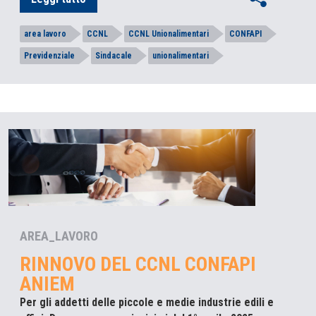
area lavoro
CCNL
CCNL Unionalimentari
CONFAPI
Previdenziale
Sindacale
unionalimentari
AREA_LAVORO
RINNOVO DEL CCNL CONFAPI
ANIEM
Per gli addetti delle piccole e medie industrie edili e