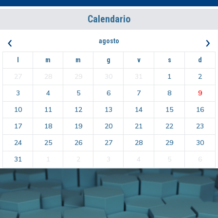
Calendario
‹
›
agosto
l
m
m
g
v
s
d
27
28
29
30
31
1
2
3
4
5
6
7
8
9
10
11
12
13
14
15
16
17
18
19
20
21
22
23
24
25
26
27
28
29
30
31
1
2
3
4
5
6