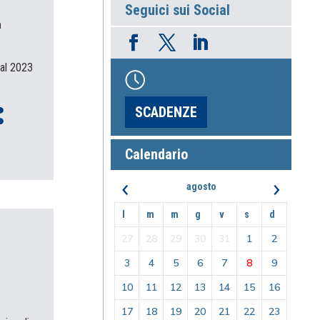
Seguici sui Social
a
 al 2023
SCADENZE
Calendario
‹
›
agosto
l
m
m
g
v
s
d
27
28
29
30
31
1
2
3
4
5
6
7
8
9
10
11
12
13
14
15
16
17
18
19
20
21
22
23