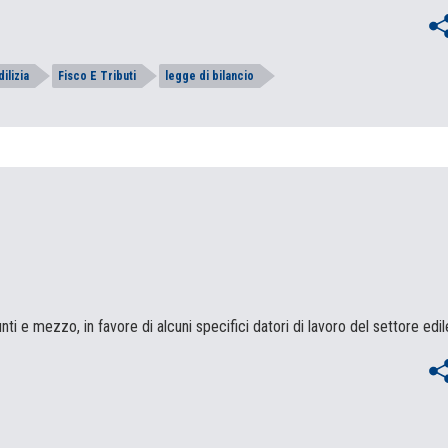
dilizia
Fisco E Tributi
legge di bilancio
ti e mezzo, in favore di alcuni specifici datori di lavoro del settore edil