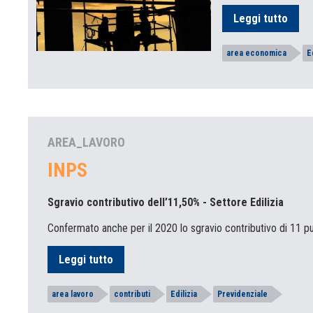
Leggi tutto
area economica
E
AREA_LAVORO
INPS
Sgravio contributivo dell’11,50% - Settore Edilizia
Confermato anche per il 2020 lo sgravio contributivo di 11 pun
Leggi tutto
area lavoro
contributi
Edilizia
Previdenziale