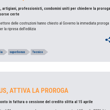
, artigiani, professionisti, condomini uniti per chiedere la prorog
sorse certe
 settore delle costruzioni hanno chiesto al Governo la immediata proroga
r la ripresa dell’edilizia
zia
superbonus
Tecnico
S, ATTIVA LA PROROGA
onto in fattura o cessione del credito slitta al 15 aprile