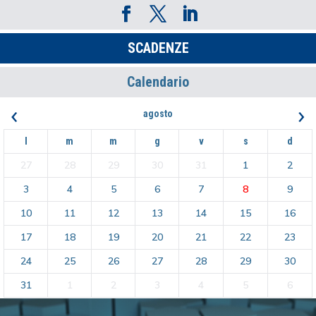
SCADENZE
Calendario
‹
›
agosto
l
m
m
g
v
s
d
27
28
29
30
31
1
2
3
4
5
6
7
8
9
10
11
12
13
14
15
16
17
18
19
20
21
22
23
24
25
26
27
28
29
30
31
1
2
3
4
5
6