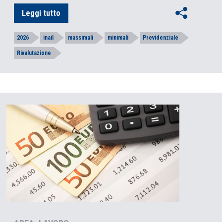
Leggi tutto
2026
inail
massimali
minimali
Previdenziale
Rivalutazione