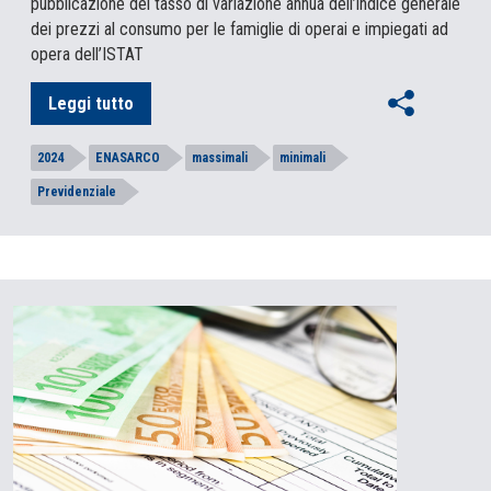
pubblicazione del tasso di variazione annua dell’indice generale
dei prezzi al consumo per le famiglie di operai e impiegati ad
opera dell’ISTAT
Leggi tutto
2024
ENASARCO
massimali
minimali
Previdenziale