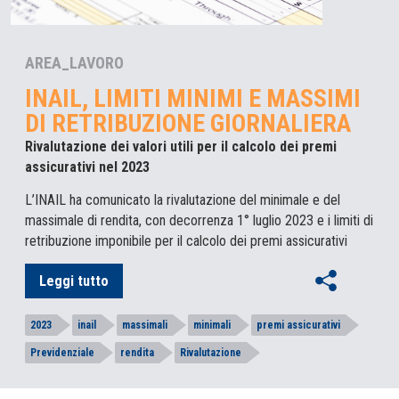
AREA_LAVORO
INAIL, LIMITI MINIMI E MASSIMI
DI RETRIBUZIONE GIORNALIERA
Rivalutazione dei valori utili per il calcolo dei premi
assicurativi nel 2023
L’INAIL ha comunicato la rivalutazione del minimale e del
massimale di rendita, con decorrenza 1° luglio 2023 e i limiti di
retribuzione imponibile per il calcolo dei premi assicurativi
Leggi tutto
2023
inail
massimali
minimali
premi assicurativi
Previdenziale
rendita
Rivalutazione