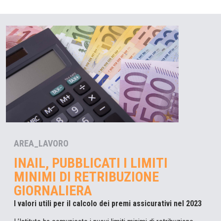
AREA_LAVORO
INAIL, PUBBLICATI I LIMITI
MINIMI DI RETRIBUZIONE
GIORNALIERA
I valori utili per il calcolo dei premi assicurativi nel 2023