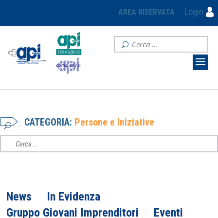
Login
AREA RISERVATA
CATEGORIA:
Persone e Iniziative
News
In Evidenza
Gruppo Giovani Imprenditori
Eventi