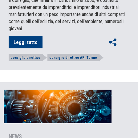
Il Consiglio, che rimarrà in carica fino al 2030, è costituito
prevalentemente da imprenditrici e imprenditori industriali
manifatturieri con un peso importante anche di altri comparti
come quelli dell’edilizia, dei servizi, dell’ambiente, numerosi i
giovani
Leggi tutto
consiglio direttivo
consiglio direttivo API Torino
NEWS