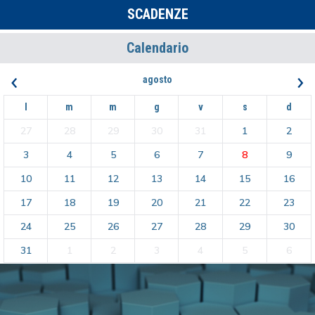
SCADENZE
Calendario
‹
›
agosto
l
m
m
g
v
s
d
27
28
29
30
31
1
2
3
4
5
6
7
8
9
10
11
12
13
14
15
16
17
18
19
20
21
22
23
24
25
26
27
28
29
30
31
1
2
3
4
5
6