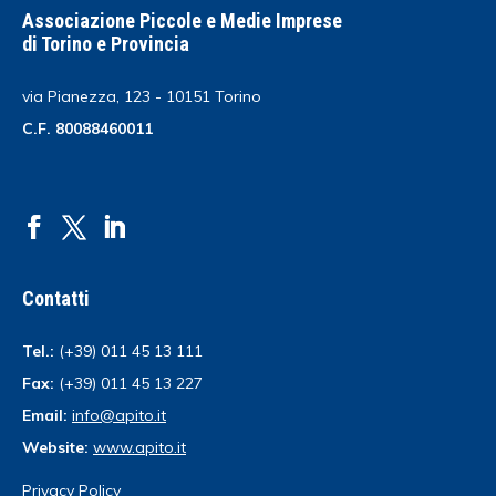
Associazione Piccole e Medie Imprese
di Torino e Provincia
via Pianezza, 123 - 10151 Torino
C.F. 80088460011
Contatti
Tel.:
(+39) 011 45 13 111
Fax:
(+39) 011 45 13 227
Email:
info@apito.it
Website:
www.apito.it
Privacy Policy