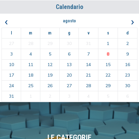
Calendario
‹
›
agosto
l
m
m
g
v
s
d
27
28
29
30
31
1
2
3
4
5
6
7
8
9
10
11
12
13
14
15
16
17
18
19
20
21
22
23
24
25
26
27
28
29
30
31
1
2
3
4
5
6
LE CATEGORIE