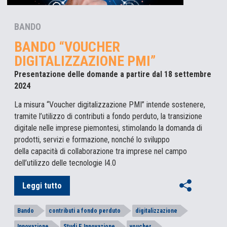
BANDO
BANDO “VOUCHER
DIGITALIZZAZIONE PMI”
Presentazione delle domande a partire dal 18 settembre
2024
La misura “Voucher digitalizzazione PMI” intende sostenere,
tramite l’utilizzo di contributi a fondo perduto, la transizione
digitale nelle imprese piemontesi, stimolando la domanda di
prodotti, servizi e formazione, nonché lo sviluppo
della capacità di collaborazione tra imprese nel campo
dell’utilizzo delle tecnologie I4.0
Leggi tutto
Bando
contributi a fondo perduto
digitalizzazione
Innovazione
Studi E Innovazione
voucher