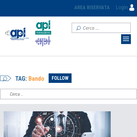
Login
AREA RISERVATA
TAG:
Bando
FOLLOW