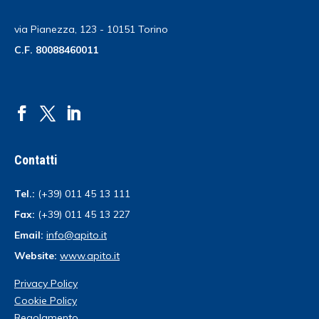
via Pianezza, 123 - 10151 Torino
C.F. 80088460011
Contatti
Tel.:
(+39) 011 45 13 111
Fax:
(+39) 011 45 13 227
Email:
info@apito.it
Website:
www.apito.it
Privacy Policy
Cookie Policy
Regolamento