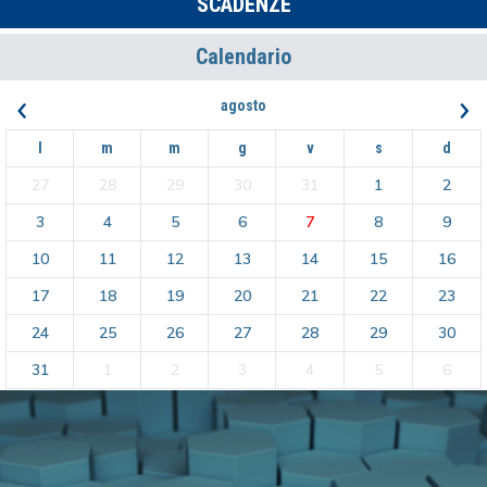
SCADENZE
Calendario
‹
›
agosto
l
m
m
g
v
s
d
27
28
29
30
31
1
2
3
4
5
6
7
8
9
10
11
12
13
14
15
16
17
18
19
20
21
22
23
24
25
26
27
28
29
30
31
1
2
3
4
5
6