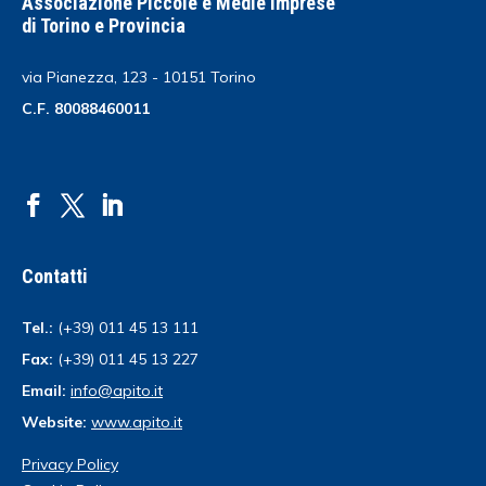
Associazione Piccole e Medie Imprese
di Torino e Provincia
via Pianezza, 123 - 10151 Torino
C.F. 80088460011
Contatti
Tel.:
(+39) 011 45 13 111
Fax:
(+39) 011 45 13 227
Email:
info@apito.it
Website:
www.apito.it
Privacy Policy