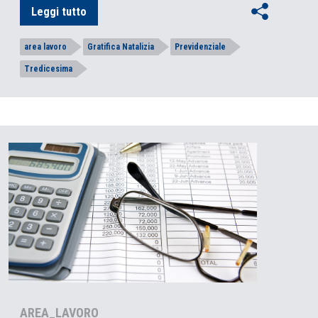
Leggi tutto
area lavoro
Gratifica Natalizia
Previdenziale
Tredicesima
AREA_LAVORO