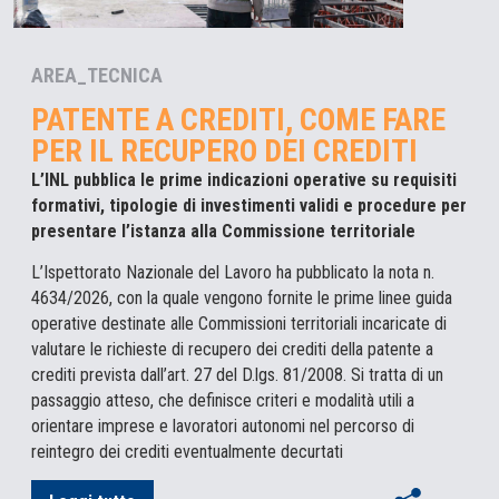
AREA_TECNICA
PATENTE A CREDITI, COME FARE
PER IL RECUPERO DEI CREDITI
L’INL pubblica le prime indicazioni operative su requisiti
formativi, tipologie di investimenti validi e procedure per
presentare l’istanza alla Commissione territoriale
L’Ispettorato Nazionale del Lavoro ha pubblicato la nota n.
4634/2026, con la quale vengono fornite le prime linee guida
operative destinate alle Commissioni territoriali incaricate di
valutare le richieste di recupero dei crediti della patente a
crediti prevista dall’art. 27 del D.lgs. 81/2008. Si tratta di un
passaggio atteso, che definisce criteri e modalità utili a
orientare imprese e lavoratori autonomi nel percorso di
reintegro dei crediti eventualmente decurtati