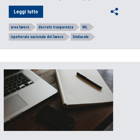
Leggi tutto
area lavoro
decreto trasparenza
INL
ispettorato nazionale del lavoro
Sindacale