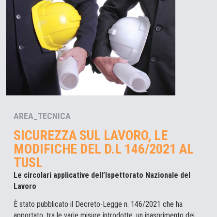
AREA_TECNICA
SICUREZZA SUL LAVORO, LE
MODIFICHE DEL D.L 146/2021 AL
TUSL
Le circolari applicative dell’Ispettorato Nazionale del
Lavoro
È stato pubblicato il Decreto-Legge n. 146/2021 che ha
apportato, tra le varie misure introdotte, un inasprimento dei