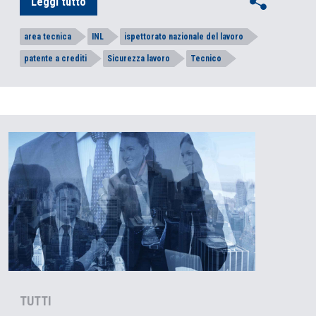
Leggi tutto
area tecnica
INL
ispettorato nazionale del lavoro
patente a crediti
Sicurezza lavoro
Tecnico
TUTTI