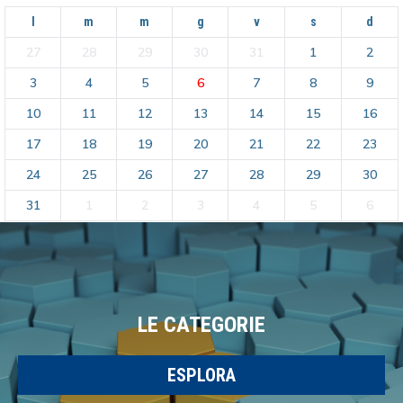
l
m
m
g
v
s
d
27
28
29
30
31
1
2
3
4
5
6
7
8
9
10
11
12
13
14
15
16
17
18
19
20
21
22
23
24
25
26
27
28
29
30
31
1
2
3
4
5
6
LE CATEGORIE
ESPLORA