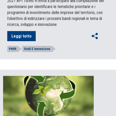
2027 API Torino vi invita a partecipare alla compilazione del
questionario per identificare le tematiche prioritarie e i
programmi di investimento delle imprese del territorio, con
l’obiettivo di indirizzare i prossimi bandi regionali in tema di
ricerca, sviluppo e innovazione
Leggi tutto
PNRR
Studi E Innovazione